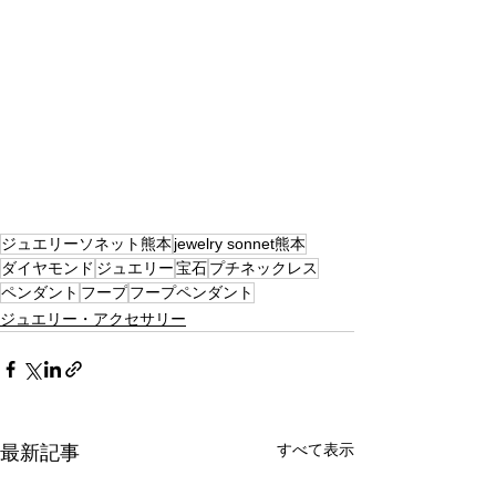
ジュエリーソネット熊本
jewelry sonnet熊本
ダイヤモンド
ジュエリー
宝石
プチネックレス
ペンダント
フープ
フープペンダント
ジュエリー・アクセサリー
すべて表示
最新記事