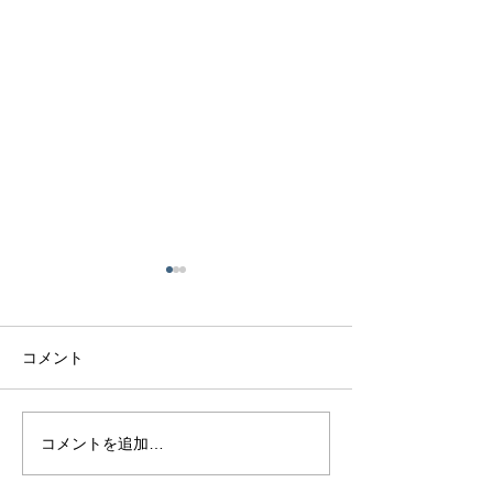
コメント
アクアマリンリング
インテンスイエ
コメントを追加…
ヤ