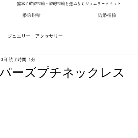
熊本で結婚指輪・婚約指輪を選ぶならジュエリーソネット
婚約指輪
結婚指輪
ジュエリー・アクセサリー
20日
読了時間: 1分
輪・婚約指輪のジュエリーソネット熊本
カラーストーン・レ
パーズプチネックレス