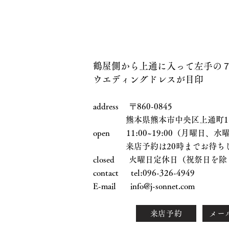
鶴屋側から上通に入って左手の
ウエディングドレスが目印
address 〒860-0845
熊本県熊本市中央区上通町1-17
open 11:00~19:00（月曜日
来店予約は20時までお待ちし
closed 火曜日定休日（祝祭日を除
contact tel:096-326-4949
E-mail
info@j-sonnet.com
来店予約
メー