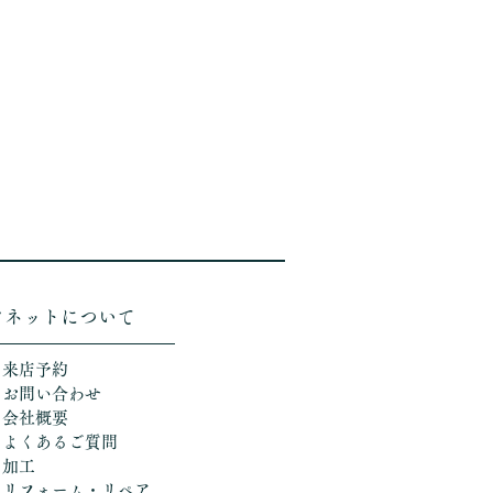
ソネットについて
＞来店予約
＞お問い合わせ
＞会社概要
＞よくあるご質問
＞加工
​
＞リフォーム・リペア