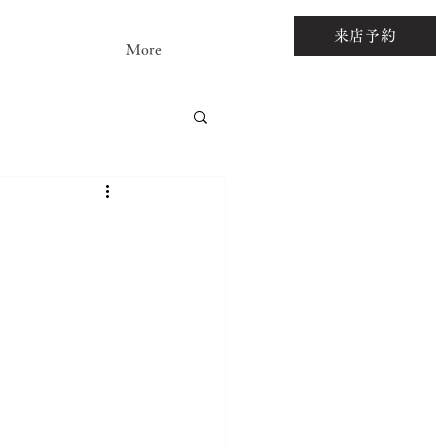
来店予約
More
アストーンルース