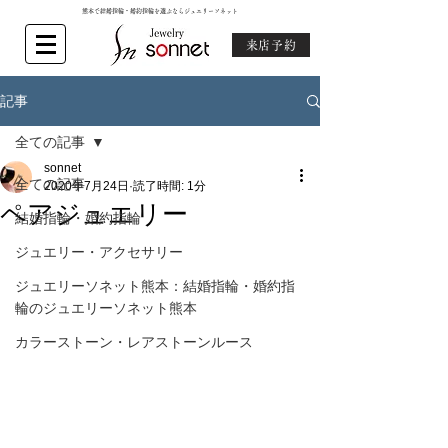
熊本で結婚指輪・婚約指輪を選ぶならジュエリーソネット
来店予約
記事
全ての記事
sonnet
全ての記事
2020年7月24日
読了時間: 1分
ペアジュエリー
結婚指輪・婚約指輪
ジュエリー・アクセサリー
ジュエリーソネット熊本：結婚指輪・婚約指
輪のジュエリーソネット熊本
カラーストーン・レアストーンルース