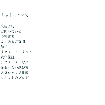
ソネットについて
＞来店予約
＞お問い合わせ
＞会社概要
＞よくあるご質問
＞加工
​
＞リフォーム・リペア
＞永年保証
＞アフターサービス
＞後悔しない選び方
​＞人気ショップ比較
​＞ソネットのブログ