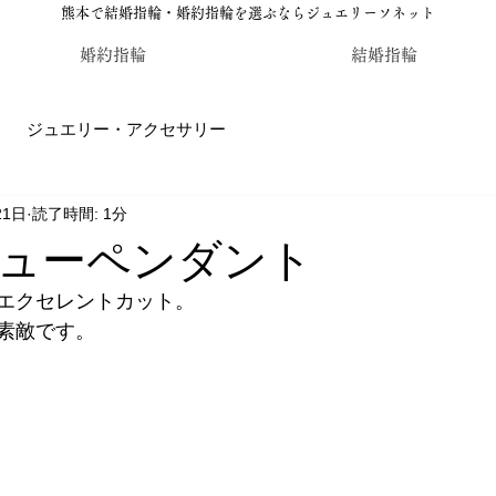
熊本で結婚指輪・婚約指輪を選ぶならジュエリーソネット
婚約指輪
結婚指輪
ジュエリー・アクセサリー
21日
読了時間: 1分
輪・婚約指輪のジュエリーソネット熊本
カラーストーン・レ
ューペンダント
エクセレントカット。
素敵です。