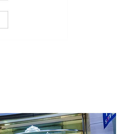
で結婚指輪はいつ買う？
時期の目安と後悔しない
ジュールをご紹介