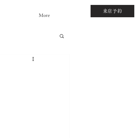
来店予約
More
アストーンルース