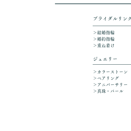
​ブライダルリン
＞結婚指輪
＞婚約指輪
＞重ね着け​
ジュエリー
＞カラーストーン
＞ペアリング
＞アニバーサリー
​
＞真珠・パール