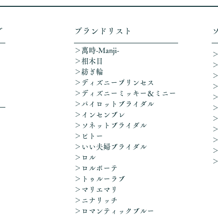
グ
​ブランドリスト
＞萬時-Manji-
＞相木目
＞紡ぎ輪
＞ディズニープリンセス
​＞ディズニーミッキー＆ミニー
＞パイロットブライダル
＞インセンブレ
＞ソネットブライダル
＞ピトー
＞いい夫婦ブライダル
＞ロル
＞ロルボーテ
＞トゥルーラブ
＞マリエマリ
＞ニナリッチ
＞ロマンティックブルー