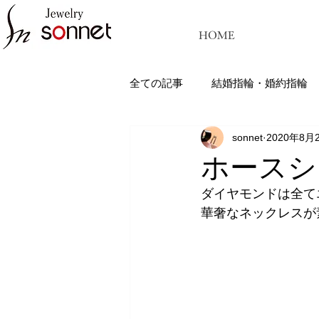
HOME
全ての記事
結婚指輪・婚約指輪
sonnet
2020年8月
ジュエリーソネット熊本：結婚指
ホースシ
ダイヤモンドは全て
華奢なネックレスが