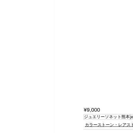
¥9,000
ジュエリーソネット熊本
j
カラーストーン・レアス