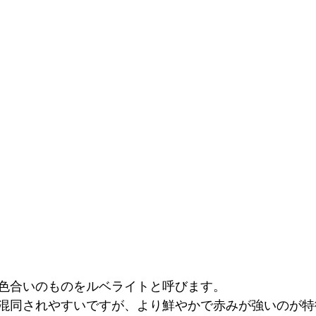
色合いのものをルベライトと呼びます。
混同されやすいですが、より鮮やかで赤みが強いのが特