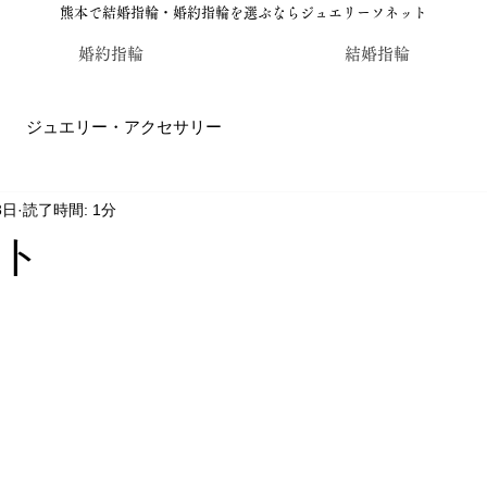
熊本で結婚指輪・婚約指輪を選ぶならジュエリーソネット
婚約指輪
結婚指輪
ジュエリー・アクセサリー
3日
読了時間: 1分
輪・婚約指輪のジュエリーソネット熊本
カラーストーン・レ
ト