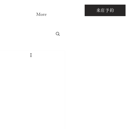
来店予約
More
アストーンルース