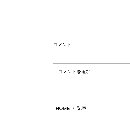
コメント
コメントを追加…
非加熱カラーチェンジサファ
イア
記事
HOME
/