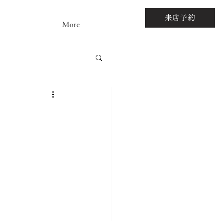
来店予約
More
アストーンルース