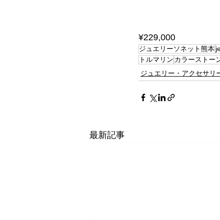
¥229,000
ジュエリーソネット熊本
j
トルマリン
カラーストー
ジュエリー・アクセサリ
最新記事