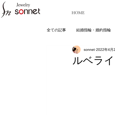
HOME
全ての記事
結婚指輪・婚約指輪
sonnet
2022年4月
ジュエリーソネット熊本：結婚指
ルベライ