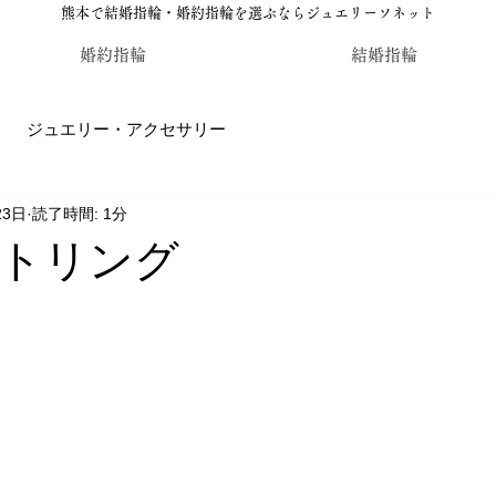
熊本で結婚指輪・婚約指輪を選ぶならジュエリーソネット
婚約指輪
結婚指輪
ジュエリー・アクセサリー
23日
読了時間: 1分
輪・婚約指輪のジュエリーソネット熊本
カラーストーン・レ
トリング