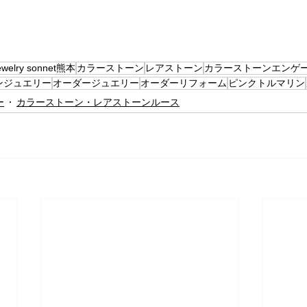
ewelry sonnet熊本
カラーストーン
レアストーン
カラーストーンエンゲ
ンジュエリー
オーダージュエリー
オーダーリフォーム
ピンクトルマリン
ー
カラーストーン・レアストーンルース