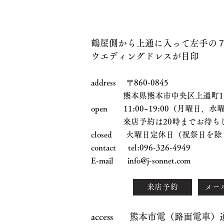
鶴屋側から上通に入って左手の
ウエディングドレスが目印
address 〒860-0845
熊本県熊本市中央区上通町1-17
open 11:00~19:00（月曜日
来店予約は20時までお待ちし
closed 火曜日定休日（祝祭日を除
contact tel:096-326-4949
E-mail
info@j-sonnet.com
来店予約
メー
access 熊本市電（路面電車