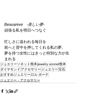
Beauareve　-美しい夢-
頑張る私を明日へつなぐ
忙しさに追われる毎日を
前へと背中を押してくれる私の夢。
夢を持つ女性にはきっと特別な力が生
まれる
ジュエリーソネット熊本
jewelry sonnet熊本
ダイヤモンド
アクセサリー
ジュエリー
宝石
おすすめジュエリー
ロル ボーテ
ジュエリー・アクセサリー