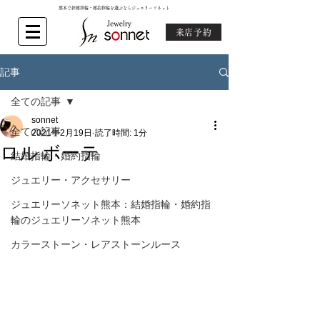
熊本で結婚指輪・婚約指輪を選ぶならジュエリーソネット
来店予約
記事
全ての記事
sonnet
全ての記事
2021年2月19日
読了時間: 1分
ロル ボーテ
結婚指輪・婚約指輪
ジュエリー・アクセサリー
ジュエリーソネット熊本：結婚指輪・婚約指
輪のジュエリーソネット熊本
カラーストーン・レアストーンルース