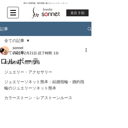
熊本で結婚指輪・婚約指輪を選ぶならジュエリーソネット
来店予約
記事
全ての記事
sonnet
全ての記事
2021年2月21日
読了時間: 1分
ロル ボーテ
結婚指輪・婚約指輪
ジュエリー・アクセサリー
ジュエリーソネット熊本：結婚指輪・婚約指
輪のジュエリーソネット熊本
カラーストーン・レアストーンルース