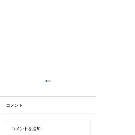
コメント
アクアマリンリング
インテンスイエ
コメントを追加…