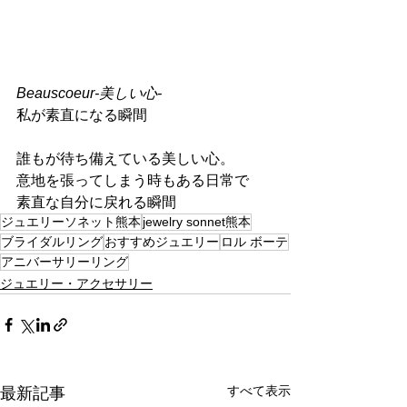
Beauscoeur-美しい心-
私が素直になる瞬間
誰もが待ち備えている美しい心。
意地を張ってしまう時もある日常で
素直な自分に戻れる瞬間
ジュエリーソネット熊本
jewelry sonnet熊本
ブライダルリング
おすすめジュエリー
ロル ボーテ
アニバーサリーリング
ジュエリー・アクセサリー
すべて表示
最新記事