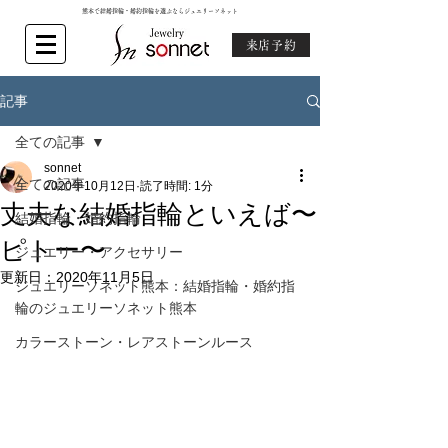
熊本で結婚指輪・婚約指輪を選ぶならジュエリーソネット
来店予約
記事
全ての記事
sonnet
全ての記事
2020年10月12日
読了時間: 1分
丈夫な結婚指輪といえば〜
結婚指輪・婚約指輪
ピトー〜
ジュエリー・アクセサリー
更新日：
2020年11月5日
ジュエリーソネット熊本：結婚指輪・婚約指
輪のジュエリーソネット熊本
カラーストーン・レアストーンルース