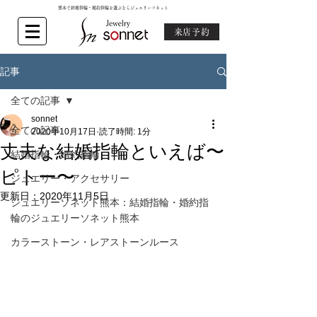
熊本で結婚指輪・婚約指輪を選ぶならジュエリーソネット
来店予約
記事
全ての記事
sonnet
全ての記事
2020年10月17日
読了時間: 1分
丈夫な結婚指輪といえば〜
結婚指輪・婚約指輪
ピトー〜
ジュエリー・アクセサリー
更新日：
2020年11月5日
ジュエリーソネット熊本：結婚指輪・婚約指
輪のジュエリーソネット熊本
カラーストーン・レアストーンルース