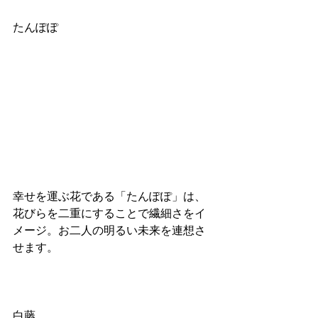
たんぽぽ
幸せを運ぶ花である「たんぽぽ」は、
花びらを二重にすることで繊細さをイ
メージ。お二人の明るい未来を連想さ
せます。
白藤