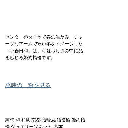
センターのダイヤで春の温かみ、シャ
ープなアームで寒い冬をイメージした
「小春日和」は、可愛らしさの中に品
を感じる婚約指輪です。
萬時の一覧を見る
萬時,和,和風,京都,指輪,結婚指輪,婚約指
輪,ジュエリーソネット, 熊本