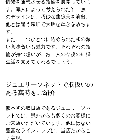
情緒を連想させる指輪を展開していま
す。職人によって考えられた唯一無二
のデザインは、巧妙な曲線美を演出。
他とは違う繊細で大胆な輝きを放ちま
す。
また、一つひとつに込められた和の深
い意味合いも魅力です。それぞれの指
輪が持つ想いが、お二人の今後の結婚
生活を支えてくれるでしょう。
ジュエリーソネットで取扱いの
ある萬時をご紹介
熊本初の取扱店であるジュエリーソネ
ットでは、県外からも多くのお客様に
ご来店いただいています。他にはない
豊富なラインナップは、当店だからこ
そ実現。