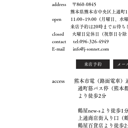
address 〒860-0845
熊本県熊本市中央区上通町1-17
open 11:00~19:00（月曜日
来店予約は20時までお待ちし
closed 火曜日定休日（祝祭日を除
contact tel:096-326-4949
E-mail
info@j-sonnet.com
来店予約
メー
access 熊本市電（路面電車
通町筋バス停（熊本都市
より徒歩2分
鶴屋new-sより徒歩1
上通商店街入り口（鶴屋
鶴屋百貨店より徒歩2