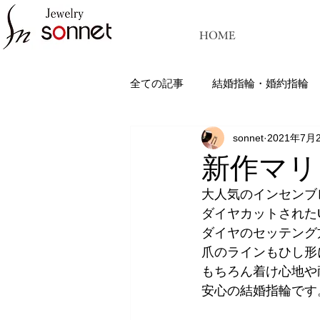
HOME
全ての記事
結婚指輪・婚約指輪
sonnet
2021年7月
ジュエリーソネット熊本：結婚指
新作マリ
大人気のインセンブ
ダイヤカットされた
ダイヤのセッテング
爪のラインもひし形
もちろん着け心地や
安心の結婚指輪です