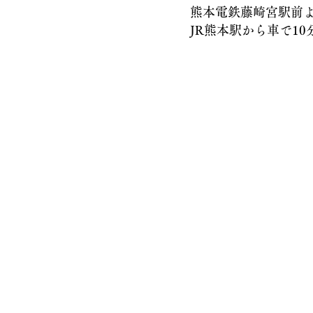
熊本電鉄藤崎宮駅前より
JR熊本駅から車で10