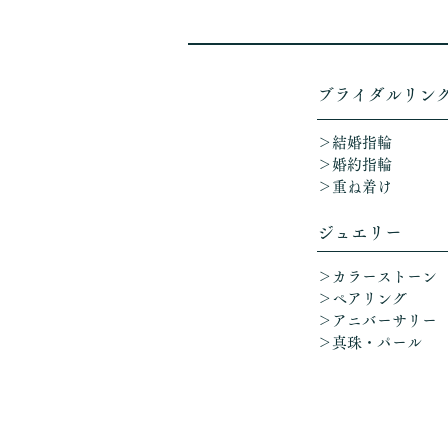
​ブライダルリン
＞結婚指輪
＞婚約指輪
＞重ね着け​
ジュエリー
＞カラーストーン
＞ペアリング
＞アニバーサリー
​
＞真珠・パール