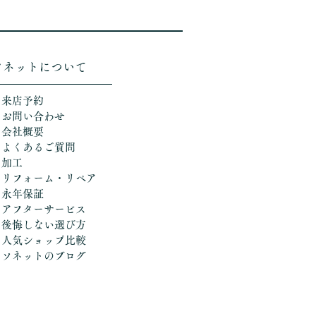
ソネットについて
＞来店予約
＞お問い合わせ
＞会社概要
＞よくあるご質問
＞加工
​
＞リフォーム・リペア
＞永年保証
＞アフターサービス
＞後悔しない選び方
​＞人気ショップ比較
​＞ソネットのブログ