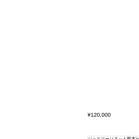
¥120,000
ジュエリーソネット熊本
j