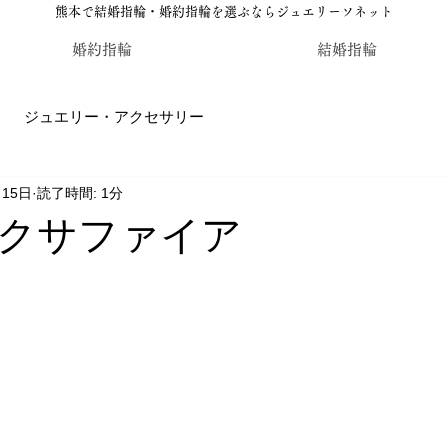
熊本で結婚指輪・婚約指輪を選ぶならジュエリーソネット
婚約指輪
結婚指輪
ジュエリー・アクセサリー
月15日
読了時間: 1分
輪・婚約指輪のジュエリーソネット熊本
カラーストーン・レ
クサファイア