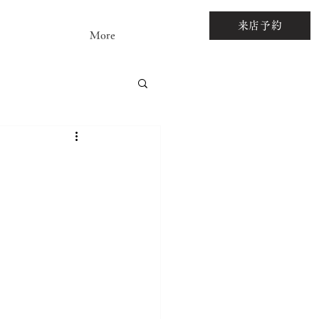
来店予約
More
アストーンルース