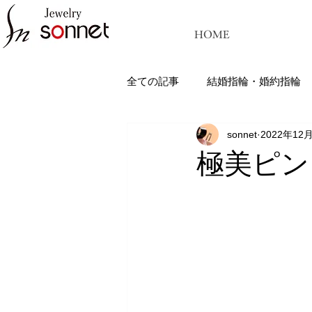
HOME
全ての記事
結婚指輪・婚約指輪
sonnet
2022年12
ジュエリーソネット熊本：結婚指
極美ピン