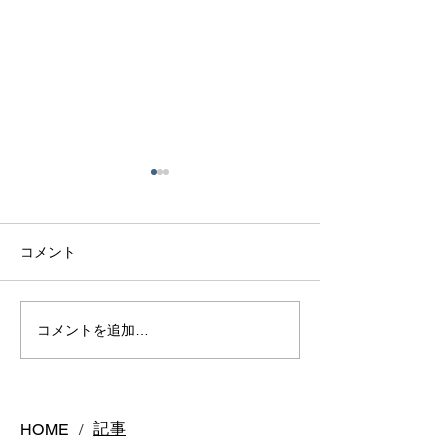
コメント
マラヤガーネット
アクアマリンリ
コメントを追加…
記事
HOME
/