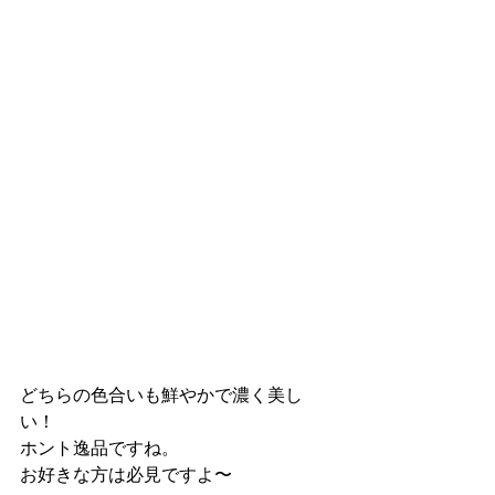
どちらの色合いも鮮やかで濃く美し
い！
ホント逸品ですね。
お好きな方は必見ですよ〜