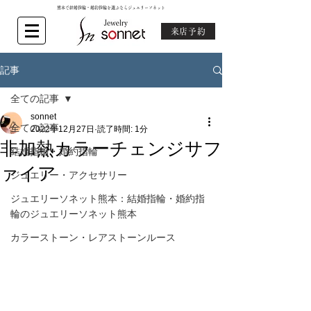
熊本で結婚指輪・婚約指輪を選ぶならジュエリーソネット
来店予約
記事
全ての記事
sonnet
全ての記事
2022年12月27日
読了時間: 1分
非加熱カラーチェンジサフ
結婚指輪・婚約指輪
ァイア
ジュエリー・アクセサリー
ジュエリーソネット熊本：結婚指輪・婚約指
輪のジュエリーソネット熊本
カラーストーン・レアストーンルース