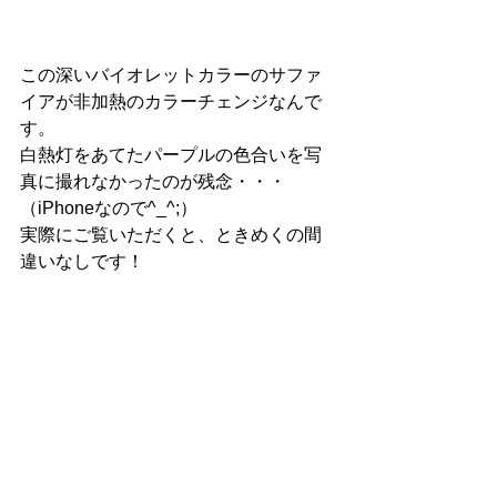
この深いバイオレットカラーのサファ
イアが非加熱のカラーチェンジなんで
す。
白熱灯をあてたパープルの色合いを写
真に撮れなかったのが残念・・・
（iPhoneなので^_^;）
実際にご覧いただくと、ときめくの間
違いなしです！