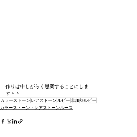
作りは申しがらく思案することにしま
す＾＾
カラーストーン
レアストーン
ルビー
非加熱ルビー
カラーストーン・レアストーンルース