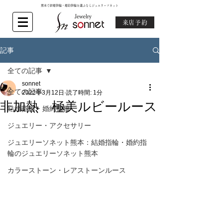
熊本で結婚指輪・婚約指輪を選ぶならジュエリーソネット
来店予約
記事
全ての記事
sonnet
全ての記事
2022年3月12日
読了時間: 1分
非加熱 極美ルビールース
結婚指輪・婚約指輪
ジュエリー・アクセサリー
ジュエリーソネット熊本：結婚指輪・婚約指
輪のジュエリーソネット熊本
カラーストーン・レアストーンルース