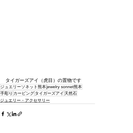
タイガーズアイ（虎目）の置物です
ジュエリーソネット熊本
jewelry sonnet熊本
手彫り
カービング
タイガーズアイ
天然石
ジュエリー・アクセサリー