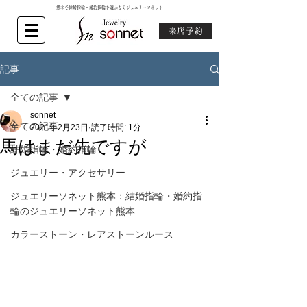
熊本で結婚指輪・婚約指輪を選ぶならジュエリーソネット
来店予約
記事
全ての記事
sonnet
全ての記事
2021年2月23日
読了時間: 1分
馬はまだ先ですが
結婚指輪・婚約指輪
ジュエリー・アクセサリー
ジュエリーソネット熊本：結婚指輪・婚約指
輪のジュエリーソネット熊本
カラーストーン・レアストーンルース