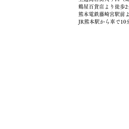
鶴屋百貨店より徒歩2
熊本電鉄藤崎宮駅前より
JR熊本駅から車で10