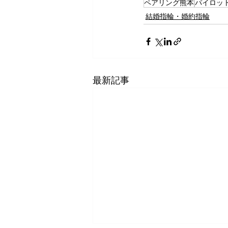
ペアリング熊本
パイロッ
結婚指輪・婚約指輪
最新記事