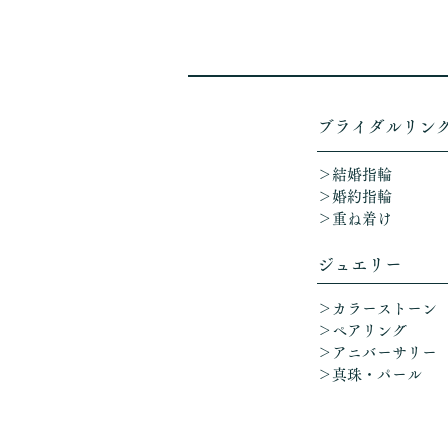
​ブライダルリン
＞結婚指輪
＞婚約指輪
＞重ね着け​
ジュエリー
＞カラーストーン
＞ペアリング
＞アニバーサリー
​
＞真珠・パール