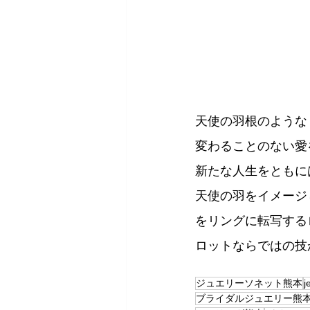
天使の羽根のような
変わることのない愛
新たな人生をともに
天使の羽をイメージ
をリングに転写する
ロットならではの技
ジュエリーソネット熊本
j
ブライダルジュエリー熊