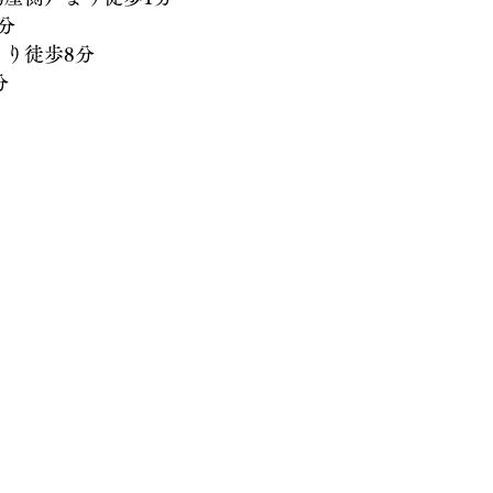
分
徒歩8分
分