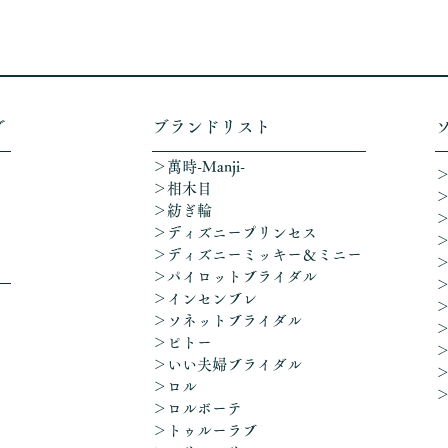
グ
​ブランドリスト
＞萬時-Manji-
＞相木目
＞紡ぎ輪
＞ディズニープリンセス
​＞ディズニーミッキー＆ミニー
＞パイロットブライダル
＞インセンブレ
＞ソネットブライダル
＞ピトー
＞いい夫婦ブライダル
＞ロル
＞ロルボーテ
＞トゥルーラブ