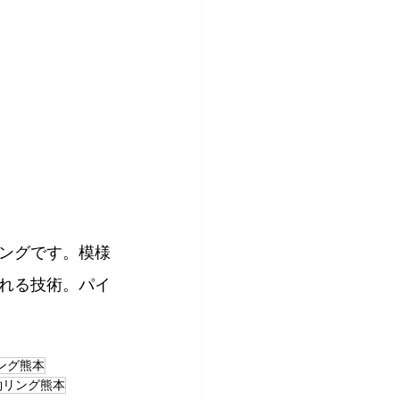
ングです。模様
れる技術。パイ
ング熊本
約リング熊本