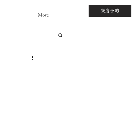
来店予約
More
アストーンルース