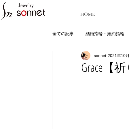
HOME
全ての記事
結婚指輪・婚約指輪
sonnet
2021年10
ジュエリーソネット熊本：結婚指
Grace