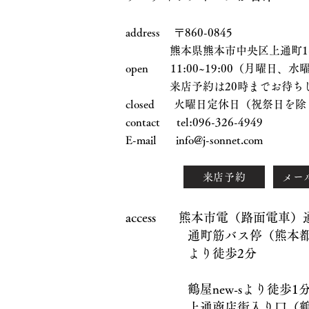
address 〒860-0845
熊本県熊本市中央区上通町1-17
open 11:00~19:00（月曜日
来店予約は20時までお待ちし
closed 火曜日定休日（祝祭日を除
contact tel:096-326-4949
E-mail
info@j-sonnet.com
来店予約
メー
access 熊本市電（路面電車
通町筋バス停（熊本都市
より徒歩2分
鶴屋new-sより徒歩1
上通商店街入り口（鶴屋