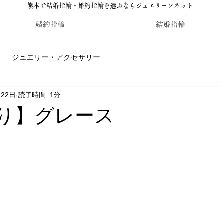
熊本で結婚指輪・婚約指輪を選ぶならジュエリーソネット
婚約指輪
結婚指輪
ジュエリー・アクセサリー
月22日
読了時間: 1分
輪・婚約指輪のジュエリーソネット熊本
カラーストーン・レ
【祈り】グレース