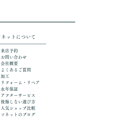
ソネットについて
＞来店予約
＞お問い合わせ
＞会社概要
＞よくあるご質問
＞加工
​
＞リフォーム・リペア
＞永年保証
＞アフターサービス
＞後悔しない選び方
​＞人気ショップ比較
​＞ソネットのブログ