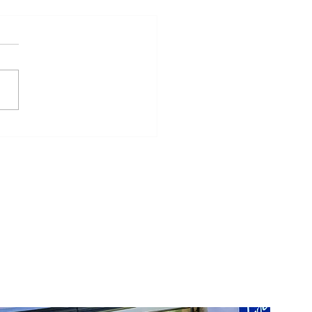
リングと鋳造リングの違
は？後悔しない結婚指輪
び方を解説