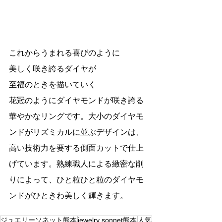
これからうまれる喜びのように
美しく咲き誇るダイヤが
至福のときを描いていく
花冠のようにダイヤモンドが咲き誇る
華やかなリングです。大小のダイヤモ
ンドがリズミカルに並ぶデザインは、
高い技術力を要する側面カットで仕上
げています。熟練職人による緻密な削
りによって、ひと粒ひと粒のダイヤモ
ンドがひときわ美しく輝きます。
ジュエリーソネット熊本
jewelry sonnet熊本
人気