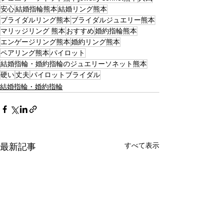
安心
結婚指輪熊本
結婚リング熊本
ブライダルリング熊本
ブライダルジュエリー熊本
マリッジリング 熊本
おすすめ
婚約指輪熊本
エンゲージリング熊本
婚約リング熊本
ペアリング熊本
パイロット
結婚指輪・婚約指輪のジュエリーソネット熊本
硬い
丈夫
パイロットブライダル
結婚指輪・婚約指輪
すべて表示
最新記事