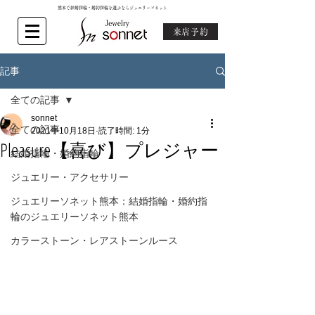
熊本で結婚指輪・婚約指輪を選ぶならジュエリーソネット
来店予約
記事
全ての記事
sonnet
全ての記事
2021年10月18日
読了時間: 1分
Pleasure【喜び】プレジャー
結婚指輪・婚約指輪
ジュエリー・アクセサリー
ジュエリーソネット熊本：結婚指輪・婚約指
輪のジュエリーソネット熊本
カラーストーン・レアストーンルース