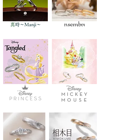
​
萬時〜Manji〜