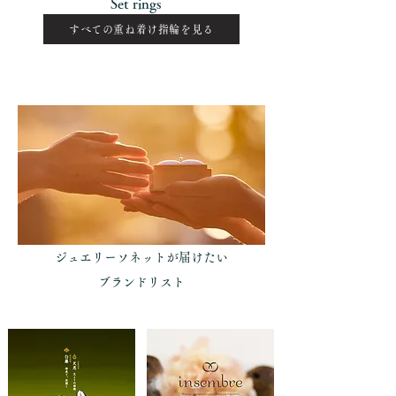
Set rings
すべての重ね着け指輪を見る
ジュエリーソネットが届けたい
​ブランドリスト