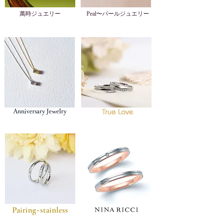
萬時ジュエリー
Peal〜パールジュエリー
Anniversary Jewelry
Pairing~stainless