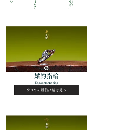
​婚約指輪
Engagement ring
すべての婚約指輪を見る