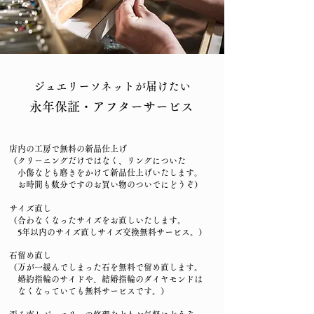
ジュエリーソネットが届けたい
永年保証・アフターサービス
店内の工房で無料の新品仕上げ
（クリーニングだけではなく、リングについた
小傷なども磨きをかけて新品仕上げいたします。
​ お時間も数分ですのお買い物のついでにどうぞ）
サイズ直し​
（合わなくなったサイズをお直しいたします。
5年以内のサイズ直しサイズ交換無料サービス。）
石留め直し
（万が一緩んでしまった石を無料で留め直します。
婚約指輪のサイドや、結婚指輪のダイヤモンドは
​ なくなっていても無料サービスです。）