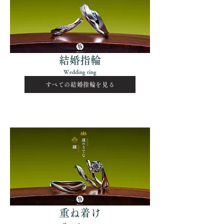
​結婚指輪
Wedding ring
すべての結婚指輪を見る
​重ね着け