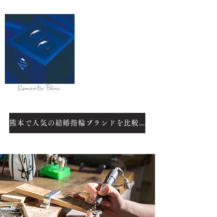
熊本で人気の結婚指輪ブランドを比較しながら、お二人に合ったリングをお選びいただけます。