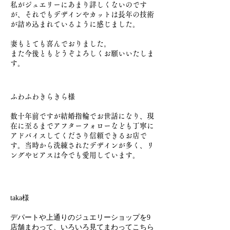
私がジュエリーにあまり詳しくないのです
が、それでもデザインやカットは長年の技術
が詰め込まれているように感じました。
妻もとても喜んでおりました。
また今後ともどうぞよろしくお願いいたしま
す。
ふわふわきらきら様
数十年前ですが結婚指輪でお世話になり、現
在に至るまでアフターフォローなども丁寧に
アドバイスしてくださり信頼できるお店で
す。当時から洗練されたデザインが多く、リ
ングやピアスは今でも愛用しています。
taka様
デパートや上通りのジュエリーショップを9
店舗まわって、いろいろ見てまわってこちら