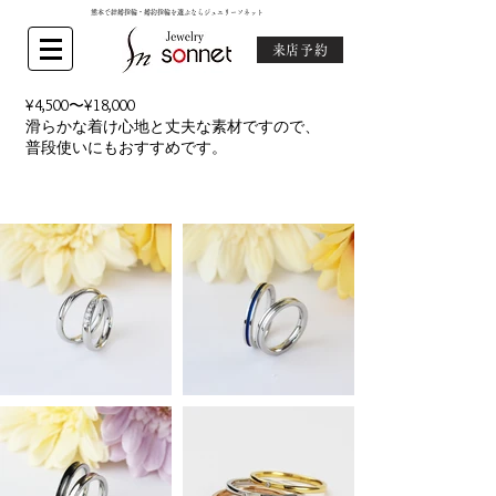
熊本で結婚指輪・婚約指輪を選ぶならジュエリーソネット
来店予約
¥4,500〜¥18,000
滑らかな着け心地と丈夫な素材ですので、
普段使いにもおすすめです。