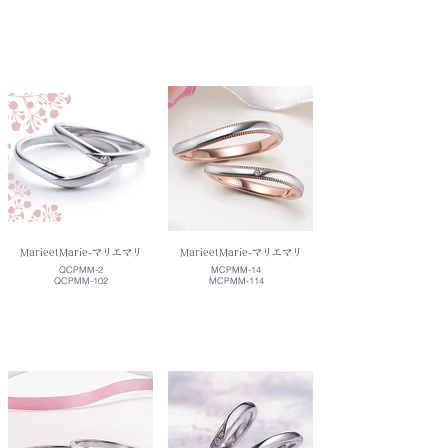
MarieetMarie-マリエマリ
MarieetMarie-マリエマリ
QCPMM-2
MCPMM-14
QCPMM-102
MCPMM-114