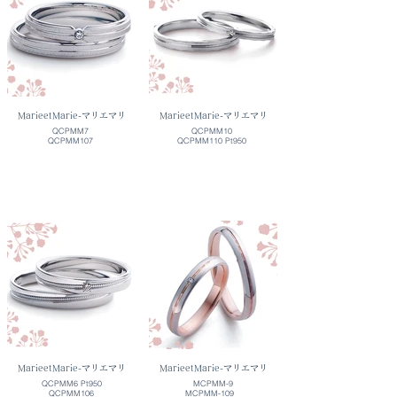
MarieetMarie-マリエマリ
MarieetMarie-マリエマリ
QCPMM7
QCPMM10
QCPMM107
QCPMM110 Pt950
MarieetMarie-マリエマリ
MarieetMarie-マリエマリ
QCPMM6 Pt950
MCPMM-9
QCPMM106
MCPMM-109