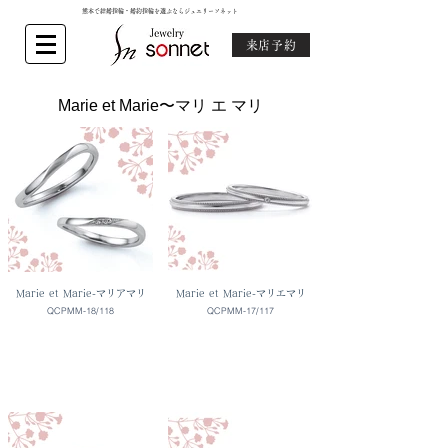
熊本で結婚指輪・婚約指輪を選ぶならジュエリーソネット
来店予約
Marie et Marie〜マリ エ マリ
Marie et Marie-マリアマリ
Marie et Marie-マリエマリ
QCPMM-18/118
QCPMM-17/117