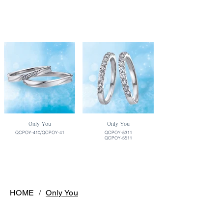
Only You
Only You
QCPOY-410/QCPOY-41
QCPOY-5311
QCPOY-5511
HOME
/
Only You