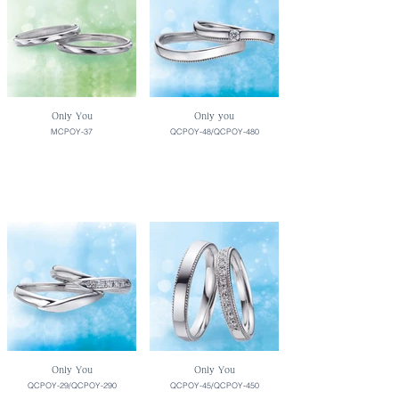
Only You
Only you
MCPOY-37
QCPOY-48/QCPOY-480
Only You
Only You
QCPOY-29/QCPOY-290
QCPOY-45/QCPOY-450