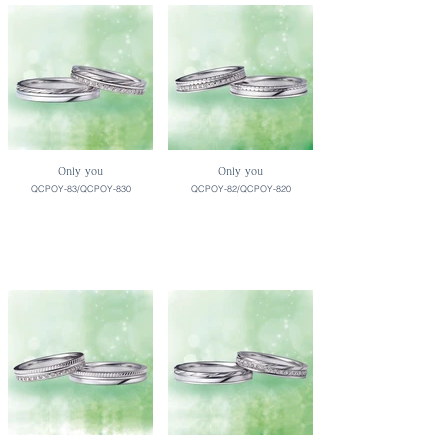
Only you
Only you
QCPOY-83/QCPOY-830
QCPOY-82/QCPOY-820