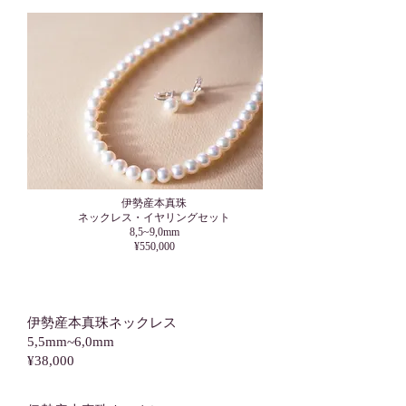
伊勢産本真珠
​ネックレス・イヤリングセット
8,5~9,0mm
¥550,000
伊勢産本真珠ネックレス
5,5mm~6,0mm
¥38,000