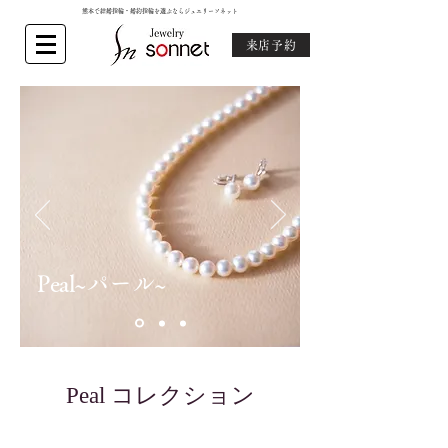
熊本で結婚指輪・婚約指輪を選ぶならジュエリーソネット
来店予約
Peal~パール~
Peal コレクション