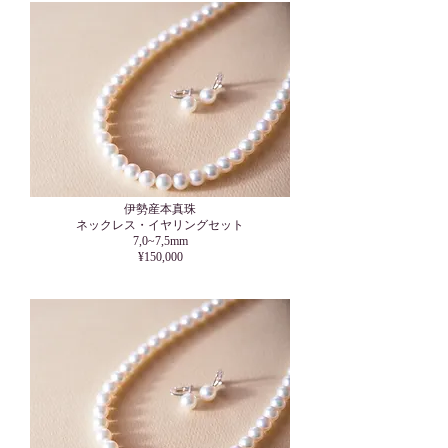
伊勢産本真珠
​ネックレス・イヤリングセット
7,0~7,5mm
¥150,000