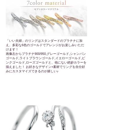
「いい夫婦」のリングはスタンダードのプラチナに加
え、多彩な6色のゴールドでアレンジがお楽しみいただ
けます！
画像左からプラチナ900/950,グレーゴールド,シャンパン
ゴールド,ライトブラウンゴールド,イエローゴールド,ピ
ンクゴールド,ローズゴールドと、他にない絶妙カラーを
揃えました！ お好きなデザイン+素材でリングを自分好
みにカスタマイズできるのが嬉しい♪