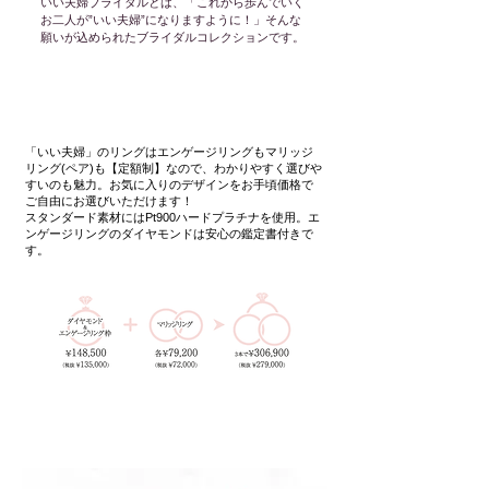
いい夫婦ブライダ
ルとは、
「これから歩んでいく
お二人が”
いい夫婦”になりますように！」
そんな
願いが込められたブライダルコレクションです。
「いい夫婦」のリングはエンゲージリングもマリッジ
リング(ペア)も【定額制】なので、わかりやすく選びや
すいのも魅力。お気に入りのデザインをお手頃価格で
ご自由にお選びいただけます！
スタンダード素材にはPt900ハードプラチナを使用。エ
ンゲージリングのダイヤモンドは安心の鑑定書付きで
す。