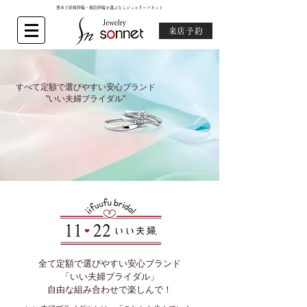
熊本で結婚指輪・婚約指輪を選ぶならジュエリーソネット
来店予約
すべて定額で選びやすい安心ブランド
"いい夫婦ブライダル"
全て定額で選びやすい安心ブランド
「いい夫婦ブライダル」
自由な組み合わせで楽しんで！