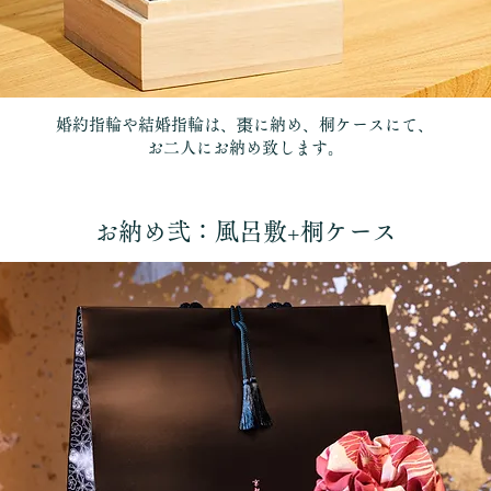
婚約指輪や結婚指輪は、棗に納め、桐ケースにて、
お二人にお納め致します。
お納め弐：風呂敷+桐ケース