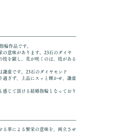
婚指輪作品です。
栄の意味があります。23石のダイヤ
の枝を顕し、花が咲くのは、枝がある
。
は謙虚です。23石のダイヤモンド
り過ぎず、上品にスッと輝かせ、謙虚
も感じて頂ける結婚指輪となっており
せる事による繁栄の意味を、両立させ