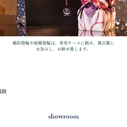
婚約指輪や結婚指輪は、専用ケースに納め、風呂敷に
お包みし、お納め致します。
萬時
showroom