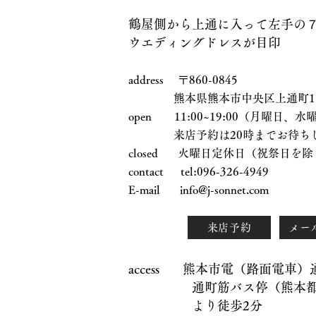
鶴屋側から上通に入って左手の
ウエディングドレスが目印
address 〒860-0845
熊本県熊本市中央区上通町1-17
open 11:00~19:00（月曜日
来店予約は20時までお待ちし
closed 火曜日定休日（祝祭日を除
contact tel:096-326-4949
E-mail
info@j-sonnet.com
来店予約
メー
access 熊本市電（路面電車
通町筋バス停（熊本都市
より徒歩2分