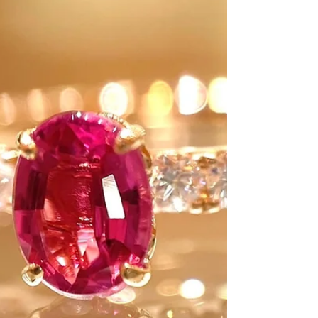
ルビーリング
ペアシェープカットのルビーが印象的なリングで
す。 ほのかにピンクがかった明るく鮮やかな色合
いです。 このくらいがファッションリングにはぴ
ったりだと思いませんか。 アームにはミルの技法
を入れて、ちょっとクラシカルに。 ¥145,000