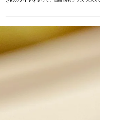
sonnet
ルベライトリング
ピンクゴールドに赤みの強いルベライトを合わせ
てみました。 こんなに愛らしくなるなんて＾＾ 大
きめのダイヤを使って、高級感もプラス 大人かわ
いいリングに仕上がりました。 ¥229,000