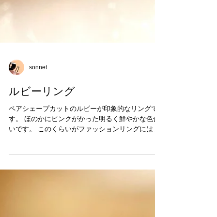
sonnet