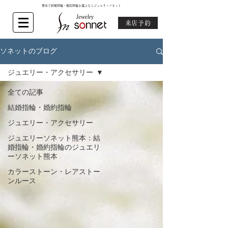
熊本で結婚指輪・婚約指輪を選ぶならジュエリーソネット
来店予約
ソネットのブログ
ジュエリー・アクセサリー
全ての記事
結婚指輪・婚約指輪
ジュエリー・アクセサリー
ジュエリーソネット熊本：結
婚指輪・婚約指輪のジュエリ
ーソネット熊本
カラーストーン・レアストー
ンルース