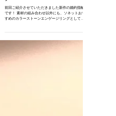
カラーストーンエンゲージリン
グ
前回ご紹介させていただきました新作の婚約指輪
です！ 素材の組み合わせ以外にも、ソネットおす
すめのカラーストーンエンゲージリングとしても
お楽しみいただけますよ。 こちらは燃えるような
真っ赤なルビーでお仕上げしました。 伝統的な婚
約指輪の雰囲気は残しつつ、石好きの方にもご満
足...