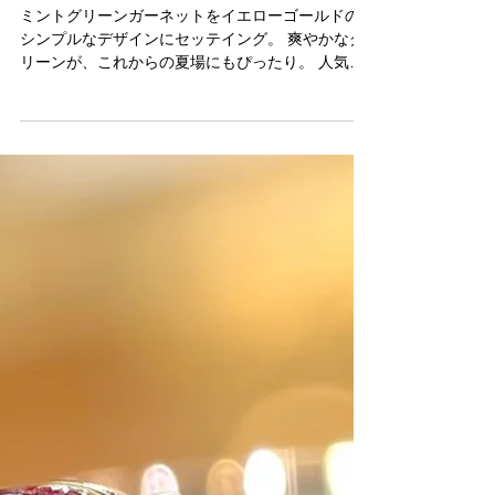
sonnet
ミントグリーンガーネットリン
グ
ミントグリーンガーネットをイエローゴールドの
シンプルなデザインにセッテイング。 爽やかなグ
リーンが、これからの夏場にもぴったり。 人気の
ピスタチオカラーで、お洋服とのコーデも楽しく
なりますよ。 ジュエリーソネットおすすめのカラ
ーストーンエンゲージリングとしても素敵です
よ。...