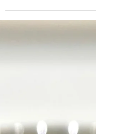
インテンスイエローダイヤ
目の覚めるような鮮やかなインテンスイエローの
ダイヤモンドで、 写真では表現できませんでした
がテリもよく美しいダイヤモンドですよ。 1.5ctア
ップ、場面もしっかりあるので、サイズ感も申し
分ないですね。 でも一番自信があるのはやはりイ
ンテスイエローの色合いです。...