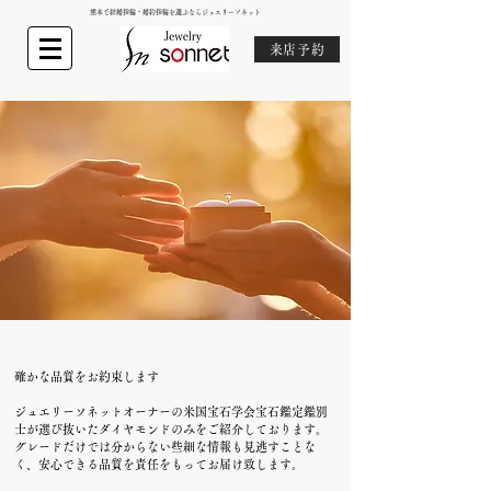
熊本で結婚指輪・婚約指輪を選ぶならジュエリーソネット
来店予約
確かな品質をお約束します
ジュエリーソネットオーナーの米国宝石学会宝石鑑定鑑別
士が選び抜いたダイヤモンドのみをご紹介しております。
​グレードだけでは分からない些細な情報も見逃すことな
く、
安心できる品質を責任をもってお届け致します。