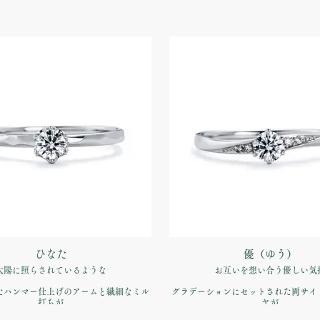
ひなた
優（ゆう）
太陽に照らされているような
お互いを想い合う優しい気
たハンマー仕上げのアームと繊細なミル
グラデーションにセットされた両サイ
打ちが
ヤが
バランス 表情にこだわった仕上げ
センターダイヤモンドを輝か