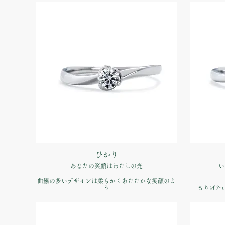
品番：IFE001-015
価格：【婚約指輪】Pt900 ¥170,500（税込）
価格：【婚
ひかり
あなたの笑顔はわたしの光
い
曲線の多いデザインは柔らかくあたたかな笑顔のよ
う
さりげな
甘すぎ
品番：IFE005-015
価格：【婚約指輪】Pt900 ¥170,500（税込）