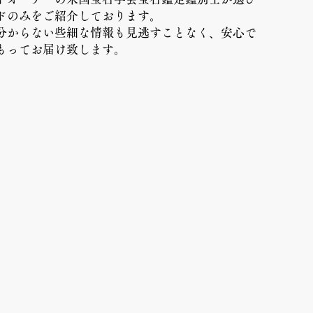
ドのみをご紹介しております。
は分からない些細な情報も見逃すことなく、
安心で
もってお届け致します。