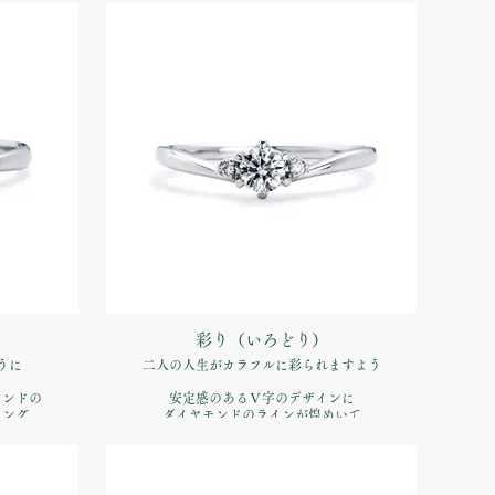
品番：IFE004-015
00（税込）
価格：【婚約指輪】Pt900 ¥170,500（税込）
彩り（いろどり）
うに
二人の人生がカラフルに彩られますよう
モンドの
安定感のあるＶ字のデザインに
リング
ダイヤモンドのラインが煌めいて
品番：IFE008-015
00（税込）
価格：【婚約指輪】Pt900 ¥170,500（税込）