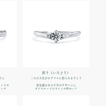
品番：IFE004-015
00（税込）
価格：【婚約指輪】Pt900 ¥170,500（税込）
彩り（いろどり）
うに
二人の人生がカラフルに彩られますよう
モンドの
安定感のあるＶ字のデザインに
リング
ダイヤモンドのラインが煌めいて
品番：IFE008-015
00（税込）
価格：【婚約指輪】Pt900 ¥170,500（税込）