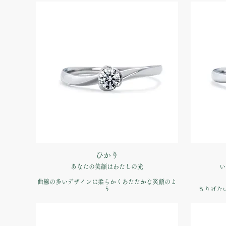
品番：IFE001-015
価格：【婚約指輪】Pt900 ¥170,500（税込）
価格：【婚
ひかり
あなたの笑顔はわたしの光
い
曲線の多いデザインは柔らかくあたたかな笑顔のよ
う
さりげな
甘すぎ
品番：IFE005-015
価格：【婚約指輪】Pt900 ¥170,500（税込）