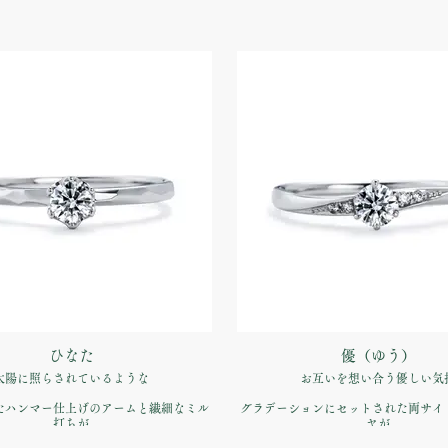
ひなた
優（ゆう）
太陽に照らされているような
お互いを想い合う優しい気
たハンマー仕上げのアームと繊細なミル
グラデーションにセットされた両サイ
打ちが
ヤが
バランス 表情にこだわった仕上げ
センターダイヤモンドを輝か