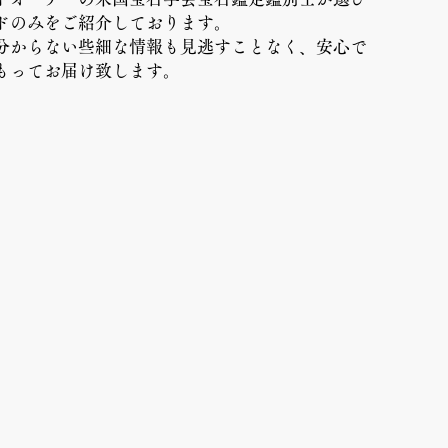
ドのみをご紹介しております。
は分からない些細な情報も見逃すことなく、
安心で
もってお届け致します。