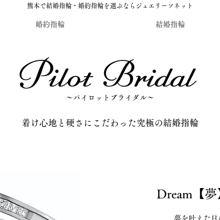
熊本で結婚指輪・婚約指輪を選ぶならジュエリーソネット
婚約指輪
結婚指輪
〜パイロットブライダル〜
​着け心地と硬さにこだわった究極の結婚指輪
Dream【
夢を叶えた日