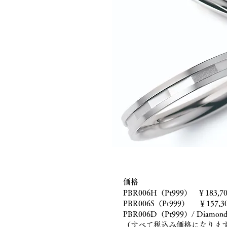
価格
PBR006H（Pt999） ￥183,70
PBR006S（Pt999） ￥157,3
PBR006D（Pt999）/ Diamond
（すべて税込み価格になりま