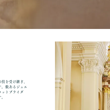
の技を受け継ぎ、
す。数あるジュエ
ロットブライダ
す。