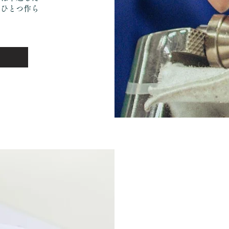
つひとつ作ら