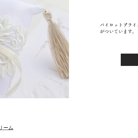
パイロットブライ
がついています。
ドリーム