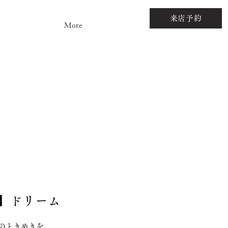
来店予約
More
夢】ドリーム
のときめきを