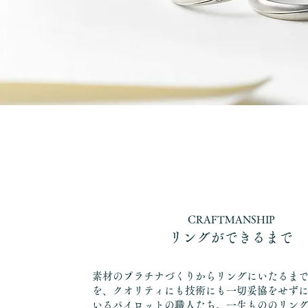
CRAFTMANSHIP
リングができるまで
素材のプラチナづくりからリングにいたるま
を、クオリティにも技術にも一切妥協をせず
いるパイロットの職人たち。一生もののリン