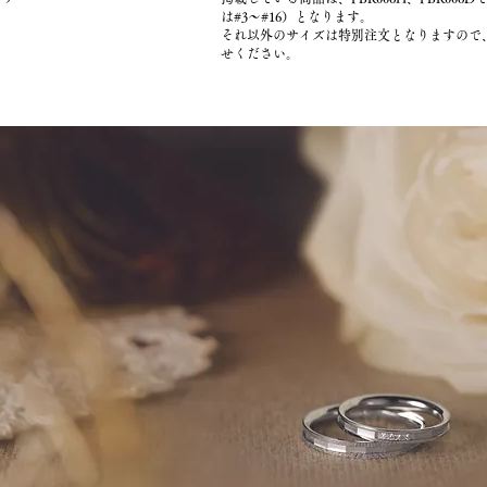
は#3～#16）となります。
それ以外のサイズは特別注文となりますので
せください。