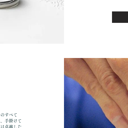
でのすべて
に、手掛けて
グは卓越した