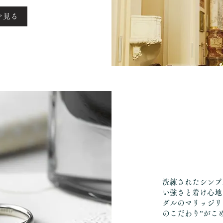
を見る
洗練されたシンプ
い強さと着け心地
ダルのマリッジリ
のこだわり”がこ