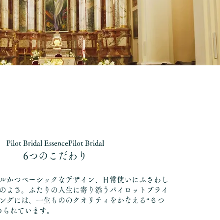
Pilot Bridal EssencePilot Bridal
6つのこだわり
ルかつベーシックなデザイン、日常使いにふさわし
のよさ。ふたりの人生に寄り添うパイロットブライ
ングには、一生もののクオリティをかなえる“６つ
められています。