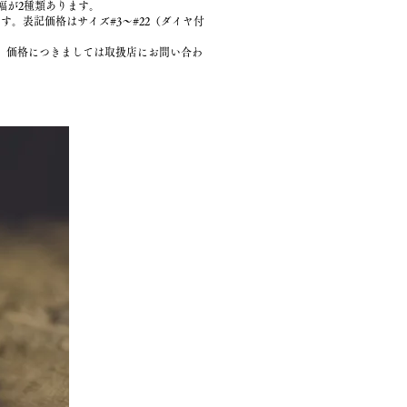
幅が2種類あります。
Dです。表記価格はサイズ#3～#22（ダイヤ付
、価格につきましては取扱店にお問い合わ