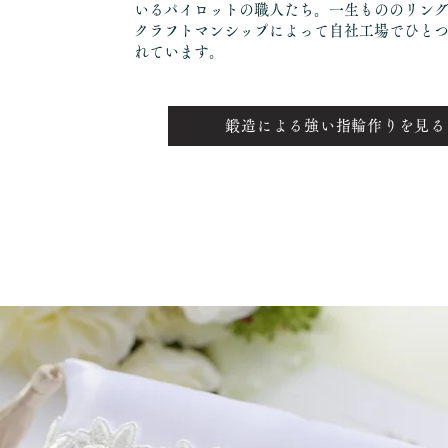
いるパイロットの職人たち。一生もののリン
クラフトマンシップによって自社工場でひと
れています。
鍛造による強い指輪作りを見る