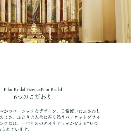
Pilot Bridal EssencePilot Bridal
6つのこだわり
ルかつベーシックなデザイン、日常使いにふさわし
のよさ。ふたりの人生に寄り添うパイロットブライ
ングには、一生もののクオリティをかなえる“６つ
められています。