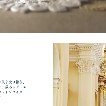
の技を受け継ぎ、
す。数あるジュエ
ロットブライダ
す。