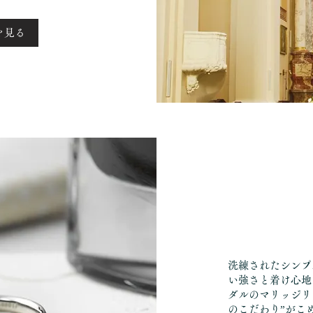
を見る
洗練されたシンプ
い強さと着け心地
ダルのマリッジリ
のこだわり”がこ