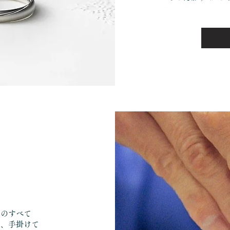
でのすべて
に、手掛けて