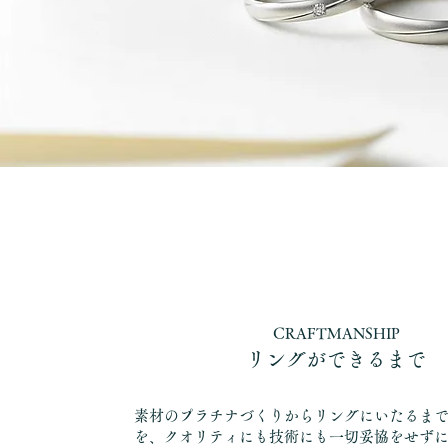
CRAFTMANSHIP
リングができるまで
素材のプラチナづくりからリングにいたるま
を、クオリティにも技術にも一切妥協をせず