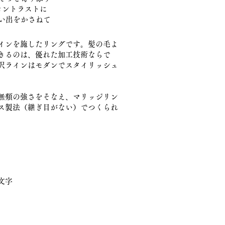
コントラストに
い出をかさねて
インを施したリングです。髪の毛よ
きるのは、優れた加工技術ならで
沢ラインはモダンでスタイリッシュ
無類の強さをそなえ、マリッジリン
ス製法（継ぎ目がない）でつくられ
文字