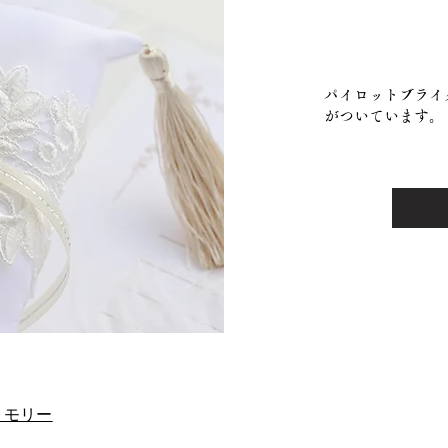
パイロットブライ
がついています。
-メモリー