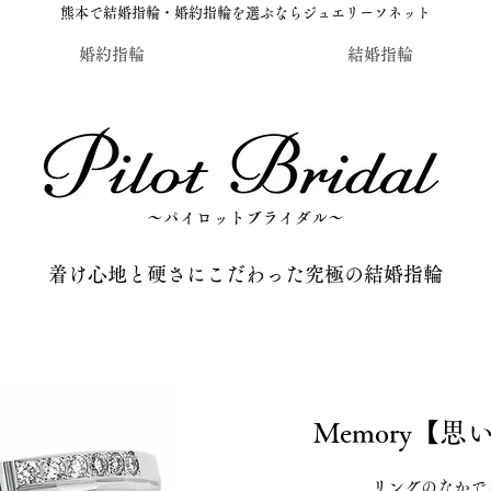
熊本で結婚指輪・婚約指輪を選ぶならジュエリーソネット
婚約指輪
結婚指輪
〜パイロットブライダル〜
​着け心地と硬さにこだわった究極の結婚指輪
Memory【
リングのなかで