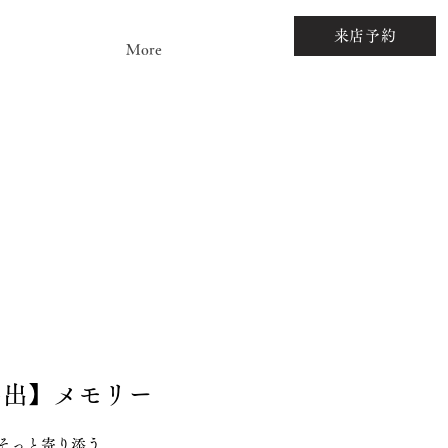
来店予約
More
思い出】メモリー
そっと寄り添う