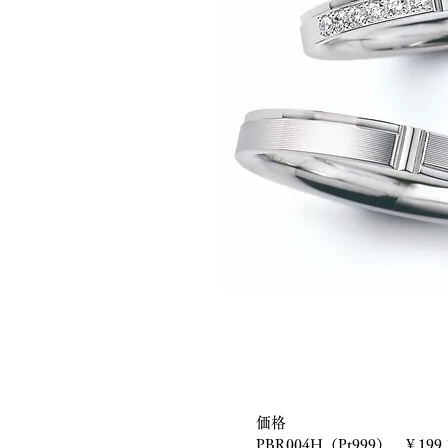
価格
PBR004H（Pt999） ￥199,