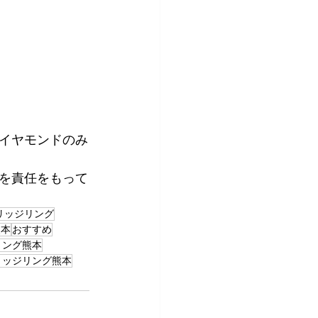
イヤモンドのみ
質を責任をもって
リッジリング
熊本
おすすめ
リング熊本
リッジリング熊本