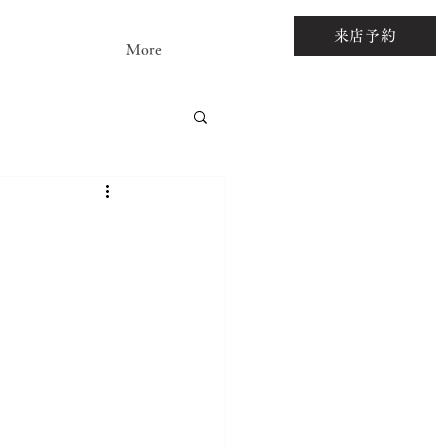
来店予約
More
アストーンルース