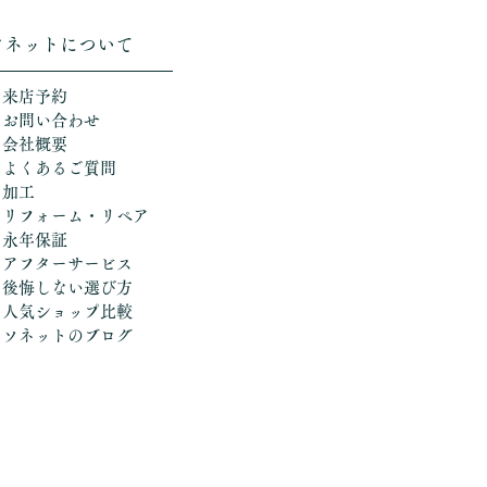
ソネットについて
＞来店予約
＞お問い合わせ
＞会社概要
＞よくあるご質問
＞加工
​
＞リフォーム・リペア
＞永年保証
＞アフターサービス
＞後悔しない選び方
​＞人気ショップ比較
​＞ソネットのブログ