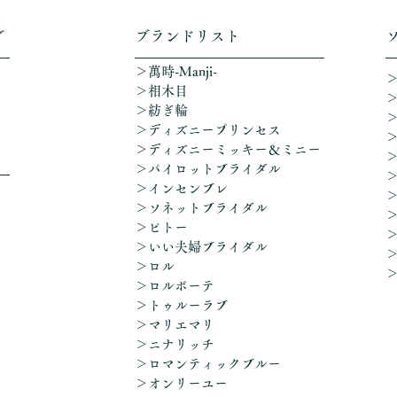
グ
​ブランドリスト
＞萬時-Manji-
＞相木目
＞紡ぎ輪
＞ディズニープリンセス
​＞ディズニーミッキー＆ミニー
＞パイロットブライダル
＞インセンブレ
＞ソネットブライダル
＞ピトー
＞いい夫婦ブライダル
＞ロル
＞ロルボーテ
＞トゥルーラブ
＞マリエマリ
＞ニナリッチ
＞ロマンティックブルー
​＞オンリーユー