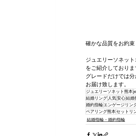
確かな品質をお約束
ジュエリーソネット
をご紹介しておりま
​グレードだけでは
お届け致します。
ジュエリーソネット熊本
j
結婚リング
人気
安心
結婚
婚約指輪
エンゲージリン
ペアリング熊本
セットリ
結婚指輪・婚約指輪