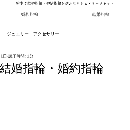
熊本で結婚指輪・婚約指輪を選ぶならジュエリーソネット
婚約指輪
結婚指輪
ジュエリー・アクセサリー
11日
読了時間: 1分
輪・婚約指輪のジュエリーソネット熊本
カラーストーン・レ
結婚指輪・婚約指輪