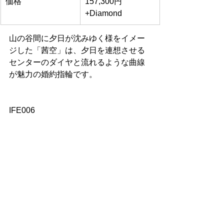
価格
157,300円
+Diamond
山の谷間に夕日が沈みゆく様をイメー
ジした「茜空」は、夕日を連想させる
センターのダイヤと流れるような曲線
が魅力の婚約指輪です。
IFE006