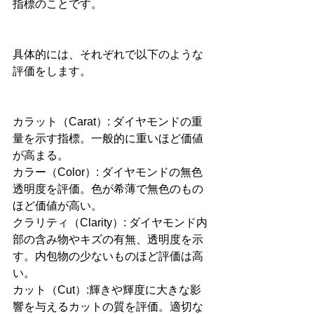
指標のことです。
具体的には、それぞれで以下のような
評価をします。
カラット（Carat）: ダイヤモンドの重
量を示す指標。一般的に重いほど価値
が高まる。
カラー（Color）: ダイヤモンドの無色
透明度を評価。色が希薄で無色のもの
ほど価値が高い。
クラリティ（Clarity）: ダイヤモンド内
部の含み物やキズの有無、透明度を示
す。内包物の少ないものほど評価は高
い。
カット（Cut）:輝きや輝度に大きな影
響を与えるカットの質を評価。適切な