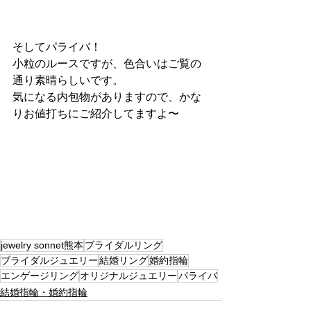
そしてパライバ！
小粒のルースですが、色合いはご覧の
通り素晴らしいです。
気になる内包物がありますので、かな
りお値打ちにご紹介してますよ〜
jewelry sonnet熊本
ブライダルリング
ブライダルジュエリー
結婚リング
婚約指輪
エンゲージリング
オリジナルジュエリー
パライバ
結婚指輪・婚約指輪