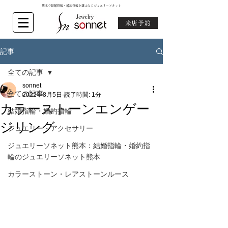
熊本で結婚指輪・婚約指輪を選ぶならジュエリーソネット
来店予約
記事
全ての記事
sonnet
全ての記事
2022年8月5日
読了時間: 1分
カラーストーンエンゲー
結婚指輪・婚約指輪
ジリング
ジュエリー・アクセサリー
ジュエリーソネット熊本：結婚指輪・婚約指
輪のジュエリーソネット熊本
カラーストーン・レアストーンルース