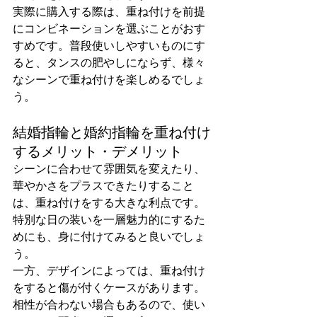
実際に購入する際は、重ね付けを前提
にコンビネーションを選ぶことがおす
すめです。普段使いしやすいものにす
ると、タンスの肥やしにならず、様々
なシーンで重ね付けを楽しめるでしょ
う。
結婚指輪と婚約指輪を重ね付け
するメリット・デメリット
シーンに合わせて雰囲気を変えたり、
華やかさをプラスできたりすること
は、重ね付けをする大きな利点です。
特別な日の装いを一層魅力的にするた
めにも、身に付けてみると良いでしょ
う。
一方、デザインによっては、重ね付け
をすると傷が付くケースがあります。
相性が合わない場合もあるので、使い