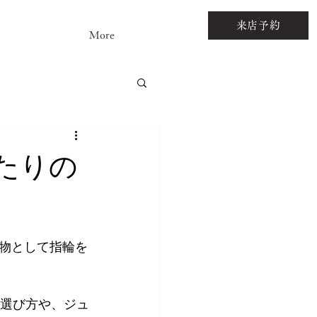
来店予約
More
アストーンルース
たりの
物として指輪を
の選び方や、ジュ