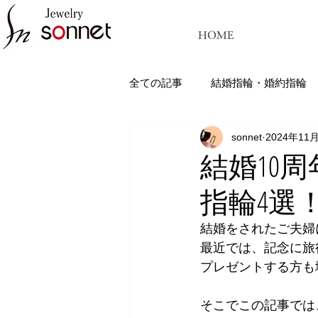
HOME
全ての記事
結婚指輪・婚約指輪
sonnet
2024年11
ジュエリーソネット熊本：結婚指
結婚10
指輪4選
結婚をされたご夫婦
最近では、記念に旅
プレゼントする方も
そこでこの記事では