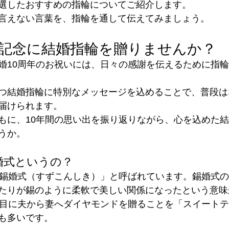
選したおすすめの指輪についてご紹介します。
言えない言葉を、指輪を通して伝えてみましょう。
、記念に結婚指輪を贈りませんか？
婚10周年のお祝いには、日々の感謝を伝えるために指
つ結婚指輪に特別なメッセージを込めることで、普段は
届けられます。
もに、10年間の思い出を振り返りながら、心を込めた
うか。
婚式というの？
「錫婚式（すずこんしき）」と呼ばれています。錫婚式の
たりが錫のように柔軟で美しい関係になったという意味
年目に夫から妻へダイヤモンドを贈ることを「スイート
も多いです。