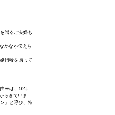
輪を贈るご夫婦も
なかなか伝えら
結婚指輪を贈って
由来は、10年
からきていま
テン」と呼び、特