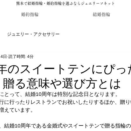
熊本で結婚指輪・婚約指輪を選ぶならジュエリーソネット
婚約指輪
結婚指輪
ジュエリー・アクセサリー
月4日
読了時間: 4分
輪・婚約指輪のジュエリーソネット熊本
カラーストーン・レ
周年のスイートテンにぴっ
！贈る意味や選び方とは
にとって、結婚10周年は特別な記念日となります。
行に行ったりレストランでお祝いしたりするほか、贈り
増えています。
、結婚10周年である金婚式やスイートテンで贈る指輪