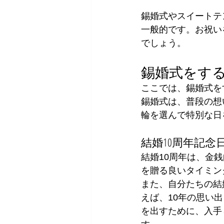
錫婚式やスイートテ
一般的です。お祝い
でしょう。
錫婚式をす
ここでは、錫婚式を
錫婚式は、普段の想
輪を選んで特別な日
結婚10周年記
結婚10周年は、金
を贈る良いタイミン
また、自分たちの結
えば、10年の思い
を出すために、入手