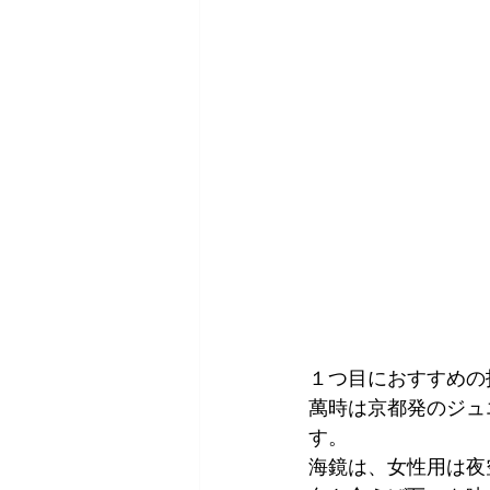
１つ目におすすめの
萬時は京都発のジュ
す。
海鏡は、女性用は夜