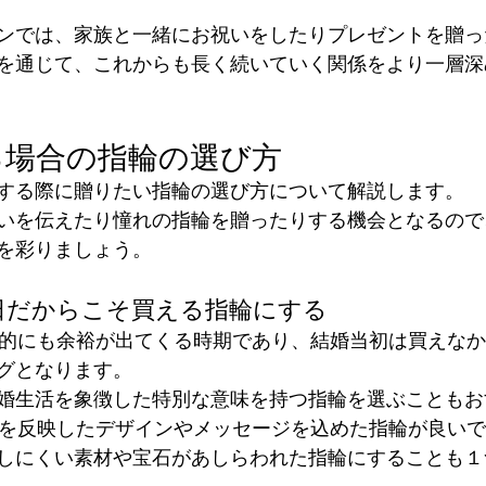
ンでは、家族と一緒にお祝いをしたりプレゼントを贈っ
を通じて、これからも長く続いていく関係をより一層深
る場合の指輪の選び方
する際に贈りたい指輪の選び方について解説します。
いを伝えたり憧れの指輪を贈ったりする機会となるので
を彩りましょう。
念日だからこそ買える指輪にする
銭的にも余裕が出てくる時期であり、結婚当初は買えな
グとなります。
婚生活を象徴した特別な意味を持つ指輪を選ぶこともお
出を反映したデザインやメッセージを込めた指輪が良い
しにくい素材や宝石があしらわれた指輪にすることも１