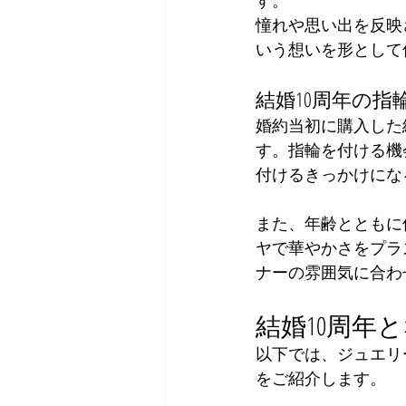
す。
憧れや思い出を反映
いう想いを形として
結婚10周年の
婚約当初に購入した
す。指輪を付ける機
付けるきっかけにな
また、年齢とともに
ヤで華やかさをプラ
ナーの雰囲気に合わ
結婚10周年
以下では、ジュエリ
をご紹介します。