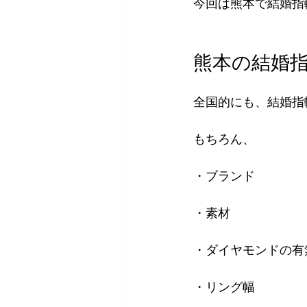
今回は熊本で結婚指
熊本の結婚
全国的にも、結婚指
もちろん、
・ブランド
・素材
・ダイヤモンドの有
・リング幅