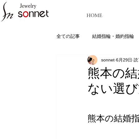
HOME
全ての記事
結婚指輪・婚約指輪
sonnet
6月29日
読
ジュエリーソネット熊本：結婚指
熊本の結
ない選び
熊本の結婚