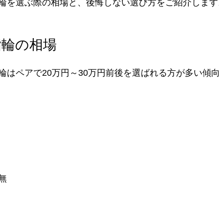
輪を選ぶ際の相場と、後悔しない選び方をご紹介します
指輪の相場
輪はペアで20万円～30万円前後を選ばれる方が多い傾
無