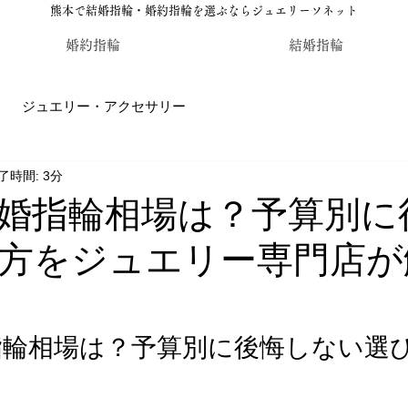
熊本で結婚指輪・婚約指輪を選ぶならジュエリーソネット
婚約指輪
結婚指輪
ジュエリー・アクセサリー
了時間: 3分
輪・婚約指輪のジュエリーソネット熊本
カラーストーン・レ
婚指輪相場は？予算別に
方をジュエリー専門店が
指輪相場は？予算別に後悔しない選