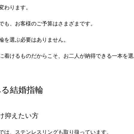
変わります。
でも、お客様のご予算はさまざまです。
輪を選ぶ必要はありません。
に着けるものだからこそ、お二人が納得できる一本を選
べる結婚指輪
け抑えたい方
では、ステンレスリングも取り扱っています。