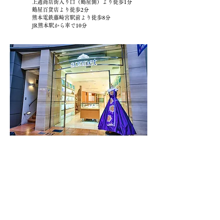
上通商店街入り口（鶴屋側）より徒歩1分
鶴屋百貨店より徒歩2分
熊本電鉄藤崎宮駅前より徒歩8分
JR熊本駅から車で10分