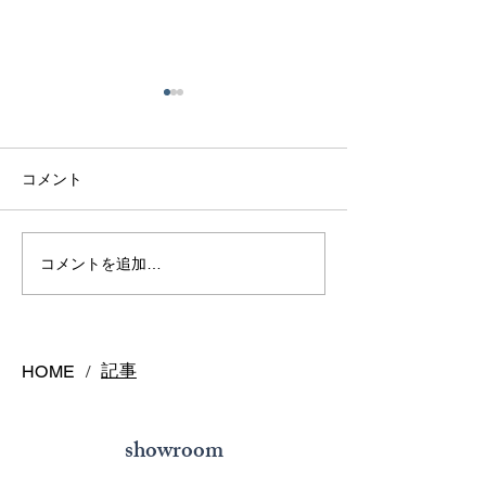
コメント
アクアマリンリング
インテンスイエ
コメントを追加…
ヤ
記事
HOME
/
showroom