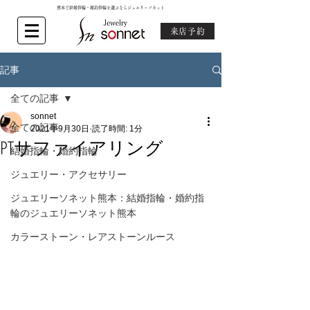
熊本で結婚指輪・婚約指輪を選ぶならジュエリーソネット
来店予約
記事
全ての記事
sonnet
全ての記事
2021年9月30日
読了時間: 1分
PTサファイアリング
結婚指輪・婚約指輪
ジュエリー・アクセサリー
ジュエリーソネット熊本：結婚指輪・婚約指
輪のジュエリーソネット熊本
カラーストーン・レアストーンルース