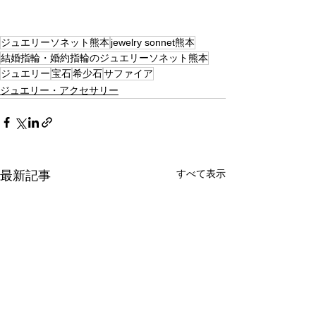
ジュエリーソネット熊本
jewelry sonnet熊本
結婚指輪・婚約指輪のジュエリーソネット熊本
ジュエリー
宝石
希少石
サファイア
ジュエリー・アクセサリー
すべて表示
最新記事