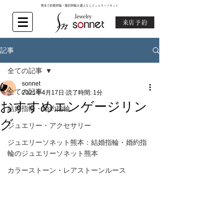
熊本で結婚指輪・婚約指輪を選ぶならジュエリーソネット
来店予約
記事
全ての記事
sonnet
全ての記事
2021年4月17日
読了時間: 1分
おすすめエンゲージリン
結婚指輪・婚約指輪
グ
ジュエリー・アクセサリー
ジュエリーソネット熊本：結婚指輪・婚約指
輪のジュエリーソネット熊本
カラーストーン・レアストーンルース