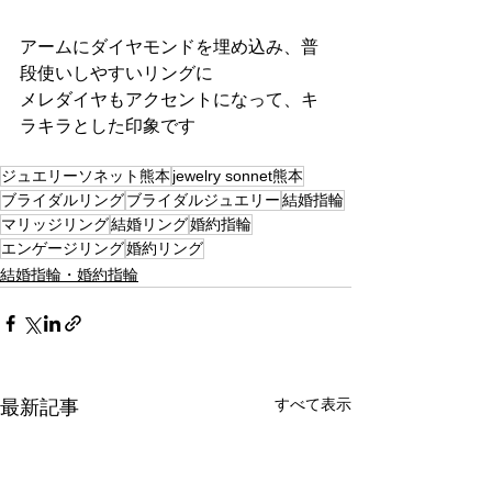
アームにダイヤモンドを埋め込み、普
段使いしやすいリングに
メレダイヤもアクセントになって、キ
ラキラとした印象です
ジュエリーソネット熊本
jewelry sonnet熊本
ブライダルリング
ブライダルジュエリー
結婚指輪
マリッジリング
結婚リング
婚約指輪
エンゲージリング
婚約リング
結婚指輪・婚約指輪
すべて表示
最新記事