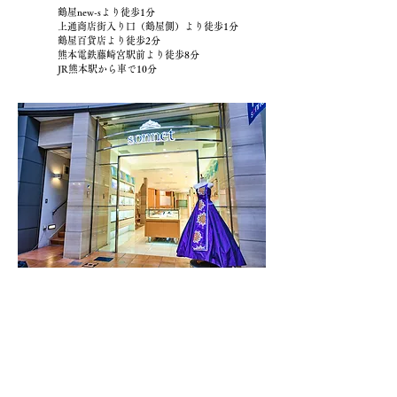
鶴屋new-sより徒歩1分
上通商店街入り口（鶴屋側）より徒歩1分
鶴屋百貨店より徒歩2分
熊本電鉄藤崎宮駅前より徒歩8分
JR熊本駅から車で10分