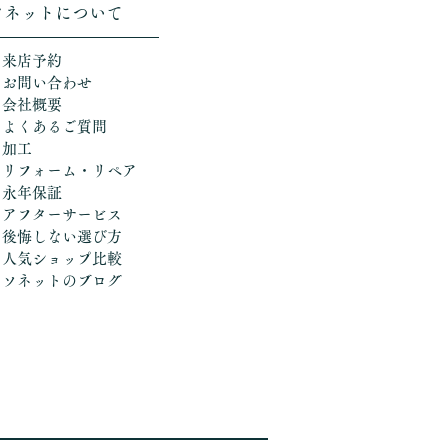
ソネットについて
＞来店予約
＞お問い合わせ
＞会社概要
＞よくあるご質問
＞加工
​
＞リフォーム・リペア
＞永年保証
＞アフターサービス
＞後悔しない選び方
​＞人気ショップ比較
​＞ソネットのブログ