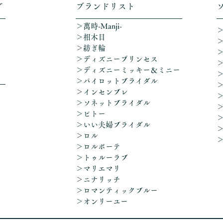
グ
​ブランドリスト
＞萬時-Manji-
＞相木目
＞紡ぎ輪
＞ディズニープリンセス
​＞ディズニーミッキー＆ミニー
＞パイロットブライダル
＞インセンブレ
＞ソネットブライダル
＞ピトー
＞いい夫婦ブライダル
＞ロル
＞ロルボーテ
＞トゥルーラブ
＞マリエマリ
＞ニナリッチ
＞ロマンティックブルー
​＞オンリーユー