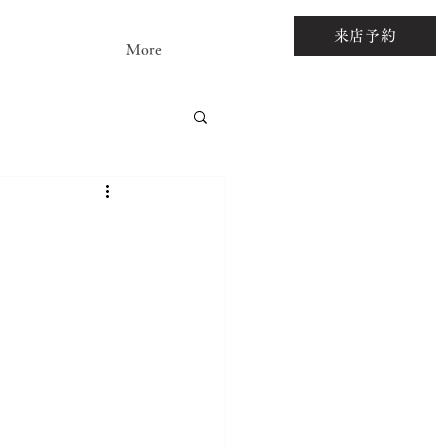
来店予約
More
アストーンルース