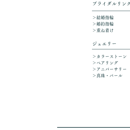
​ブライダルリン
＞結婚指輪
＞婚約指輪
＞重ね着け​
ジュエリー
＞カラーストーン
＞ペアリング
＞アニバーサリー
​
＞真珠・パール