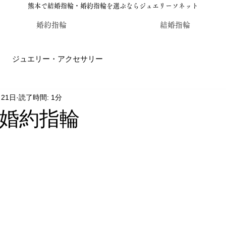
熊本で結婚指輪・婚約指輪を選ぶならジュエリーソネット
婚約指輪
結婚指輪
ジュエリー・アクセサリー
月21日
読了時間: 1分
輪・婚約指輪のジュエリーソネット熊本
カラーストーン・レ
婚約指輪