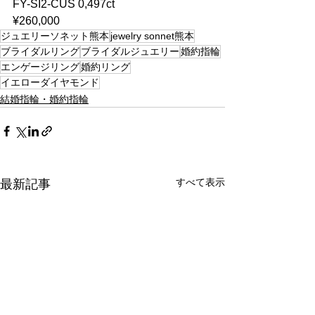
FY-SI2-CUS 0,497ct
¥260,000
ジュエリーソネット熊本
jewelry sonnet熊本
ブライダルリング
ブライダルジュエリー
婚約指輪
エンゲージリング
婚約リング
イエローダイヤモンド
結婚指輪・婚約指輪
すべて表示
最新記事