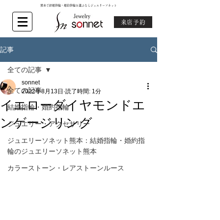
熊本で結婚指輪・婚約指輪を選ぶならジュエリーソネット
来店予約
記事
全ての記事
sonnet
全ての記事
2022年8月13日
読了時間: 1分
イエローダイヤモンドエ
結婚指輪・婚約指輪
ンゲージリング
ジュエリー・アクセサリー
ジュエリーソネット熊本：結婚指輪・婚約指
輪のジュエリーソネット熊本
カラーストーン・レアストーンルース