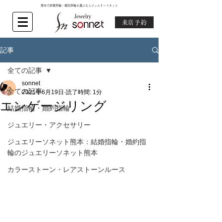
熊本で結婚指輪・婚約指輪を選ぶならジュエリーソネット
来店予約
記事
全ての記事
sonnet
全ての記事
2021年6月19日
読了時間: 1分
エンゲージリング
結婚指輪・婚約指輪
ジュエリー・アクセサリー
ジュエリーソネット熊本：結婚指輪・婚約指
輪のジュエリーソネット熊本
カラーストーン・レアストーンルース