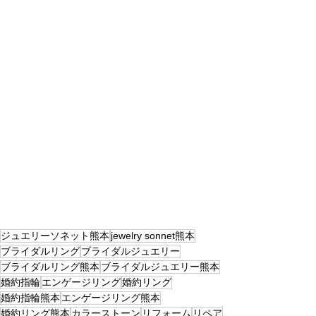
ジュエリーソネット熊本
jewelry sonnet熊本
ブライダルリング
ブライダルジュエリー
ブライダルリング熊本
ブライダルジュエリー熊本
婚約指輪
エンゲージリング
婚約リング
婚約指輪熊本
エンゲージリング熊本
婚約リング熊本
カラーストーン
リフォーム
リペア