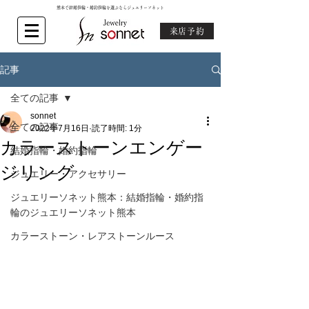
熊本で結婚指輪・婚約指輪を選ぶならジュエリーソネット
来店予約
記事
全ての記事
sonnet
全ての記事
2022年7月16日
読了時間: 1分
カラーストーンエンゲー
結婚指輪・婚約指輪
ジリング
ジュエリー・アクセサリー
ジュエリーソネット熊本：結婚指輪・婚約指
輪のジュエリーソネット熊本
カラーストーン・レアストーンルース