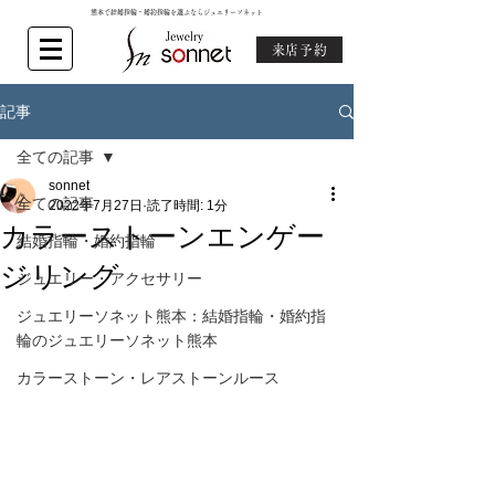
熊本で結婚指輪・婚約指輪を選ぶならジュエリーソネット
来店予約
記事
全ての記事
sonnet
全ての記事
2022年7月27日
読了時間: 1分
カラーストーンエンゲー
結婚指輪・婚約指輪
ジリング
ジュエリー・アクセサリー
ジュエリーソネット熊本：結婚指輪・婚約指
輪のジュエリーソネット熊本
カラーストーン・レアストーンルース