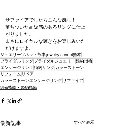
サファイアでしたらこんな感じ！
落ちついた高級感のあるリングに仕上
がりました。
まさにロイヤルな輝きをお楽しみいた
だけますよ。
ジュエリーソネット熊本
jewelry sonnet熊本
ブライダルリング
ブライダルジュエリー
婚約指輪
エンゲージリング
婚約リング
カラーストーン
リフォーム
リペア
カラーストーンエンゲージリング
サファイア
結婚指輪・婚約指輪
すべて表示
最新記事